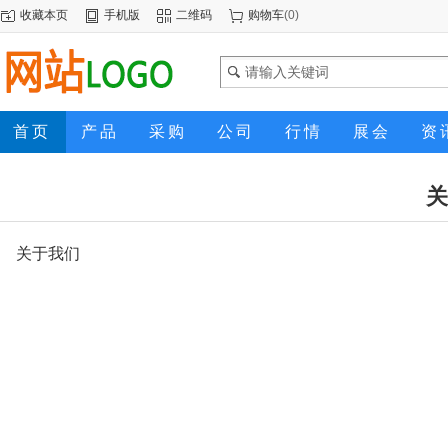
收藏本页
手机版
二维码
购物车
(
0
)
首页
产品
采购
公司
行情
展会
资
关
关于我们