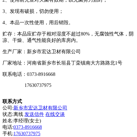
3、发现有破损，切勿使用；
4、本品一次性使用，用后销毁。
贮存：本品应贮存于相对湿度不超过80%，无腐蚀性气体，阴
凉、干燥、通气性能良好的库房内。
生产厂家：新乡市宏达卫材有限公司
厂家地址：河南省新乡市长垣县丁栾镇南大方路路北1号
联系电话：0373-8916668
17630737975
联系方式
公司:
新乡市宏达卫材有限公司
状态:
离线
发送信件
在线交谈
姓名:李经理(女士)
电话:
0373-8916668
手机:
17630737975