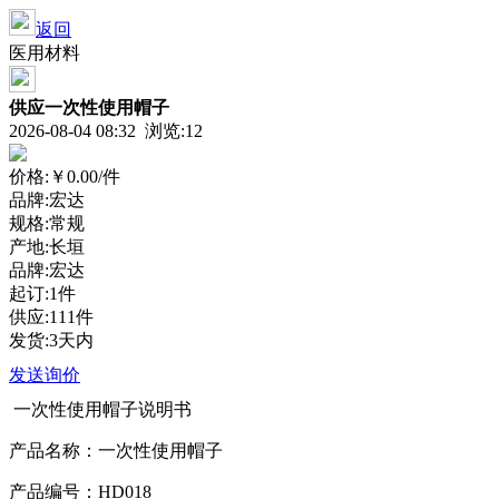
返回
医用材料
供应一次性使用帽子
2026-08-04 08:32 浏览:
12
价格:
￥0.00
/件
品牌:宏达
规格:常规
产地:长垣
品牌:宏达
起订:1件
供应:111件
发货:3天内
发送询价
一次性使用帽子说明书
产品名称：一次性使用帽子
产品编号：HD018