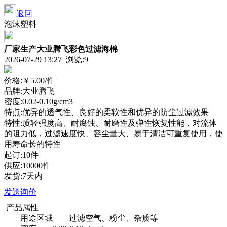
返回
泡沫塑料
厂家生产大业腾飞彩色过滤海棉
2026-07-29 13:27 浏览:
9
价格:
￥5.00
/件
品牌:大业腾飞
密度:0.02-0.10g/cm3
特点:优异的透气性、良好的柔软性和优异的防尘过滤效果
特性:质轻强度高、耐腐蚀、耐磨性及弹性恢复性能，对流体
的阻力低，过滤速度快、容尘量大、易于清洁可重复使用，使
用寿命长的特性
起订:10件
供应:10000件
发货:7天内
发送询价
产品属性
用途区域
过滤空气、粉尘、杂质等