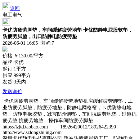
返回
电工电气
卡优防疲劳脚垫，车间缓解疲劳地垫 卡优防静电屁股软垫，
防疲劳脚垫，出口防静电防疲劳垫
2026-06-01 16:05 浏览:
7
价格:
￥130.00
/平方
品牌:卡优
起订:1平方
供应:999平方
发货:3天内
发送询价
卡优防疲劳脚垫，车间缓解疲劳地垫机房缓解疲劳脚垫，工
业防疲劳脚垫，防疲劳地垫，防静电网格帘，卡优防静电地
垫，防静电橡胶垫，减震防滑脚垫，车间抗疲劳地垫，过道抗
疲劳垫,抗疲劳地垫，操作车间防疲劳脚垫
https://lzjtd.taobao.com 18926420012/18926422390
http://www.szlongzhijing.com
深圳卡优静电科技有限公司-缓冲防疲劳脚垫工厂，防静电台