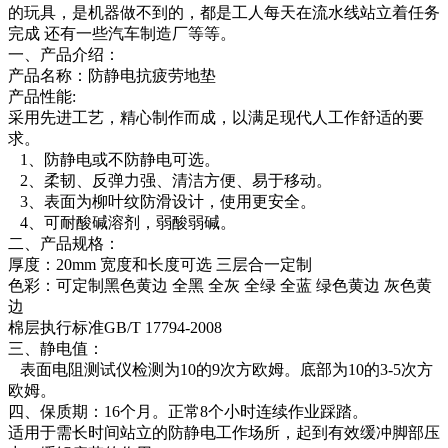
的玩具，是机器做不到的，都是工人每天在流水线站立着任务
完成 还有一些汽车制造厂等等。
一、产品介绍：
产品名称：防静电抗疲劳地垫
产品性能:
采用先进工艺，精心制作而成，以满足现代人工作舒适的要
求。
1、防静电或不防静电可选。
2、柔韧、反弹力强、清洁方便、易于移动。
3、表面为柳叶纹防滑设计，使用更安全。
4、可耐酸碱溶剂，弱酸弱碱。
二、产品规格：
厚度：20mm 宽度和长度可选 三层合一定制
色彩：可定制黑色黄边 全黑 全灰 全绿 全蓝 绿色黄边 灰色黄
边
棉层执行标准GB/T 17794-2008
三、静电值：
表面电阻测试仪检测为10的9次方欧姆。底部为10的3-5次方
欧姆。
四、保质期：16个月。正常8个小时连续作业踩踏。
适用于需长时间站立的防静电工作场所，起到有效缓冲脚部压