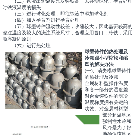
（二）铁液出炉温度比灰铸铁高，以补偿球化，孕育处理
时铁液温度的损失
（三）进行球化处理，即往铁液中添加球化剂
（四）加入孕育剂进行孕育处理
（五）球墨铸件流动性较差，收缩较大，因此需要较高的
浇注温度及较大的浇注系统尺寸，合理应用冒口，冷铁，采用
顺序凝固原则
（六）进行热处理
球墨铸件的热处理及
冷却跟小型缩松和缩
凹的解决办法
(一)、消失模球墨铸件
的热处理及冷却
金属材料型操作温度
和各一部分的温度差
对合金铸铁件的制冷
温度梯度拥有关键的
功效。对金属材料型
部分超温地区
强制性水冷和
风冷是为了好
地确保该地区