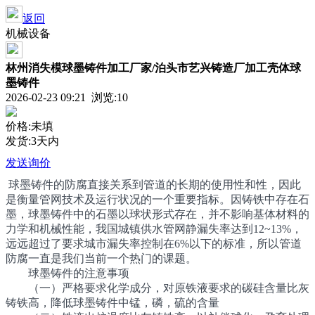
返回
机械设备
林州消失模球墨铸件加工厂家/泊头市艺兴铸造厂加工壳体球
墨铸件
2026-02-23 09:21 浏览:
10
价格:未填
发货:3天内
发送询价
球墨铸件的防腐直接关系到管道的长期的使用性和性，因此
是衡量管网技术及运行状况的一个重要指标。因铸铁中存在石
墨，球墨铸件中的石墨以球状形式存在，并不影响基体材料的
力学和机械性能，我国城镇供水管网静漏失率达到12~13%，
远远超过了要求城市漏失率控制在6%以下的标准，所以管道
防腐一直是我们当前一个热门的课题。
球墨铸件的注意事项
（一）严格要求化学成分，对原铁液要求的碳硅含量比灰
铸铁高，降低球墨铸件中锰，磷，硫的含量