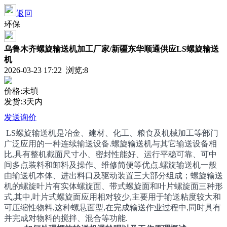
返回
环保
乌鲁木齐螺旋输送机加工厂家/新疆东华顺通供应LS螺旋输送
机
2026-03-23 17:22 浏览:
8
价格:未填
发货:3天内
发送询价
LS螺旋输送机是冶金、建材、化工、粮食及机械加工等部门
广泛应用的一种连续输送设备.螺旋输送机与其它输送设备相
比,具有整机截面尺寸小、密封性能好、运行平稳可靠、可中
间多点装料和卸料及操作、维修简便等优点.螺旋输送机一般
由输送机本体、进出料口及驱动装置三大部分组成；螺旋输送
机的螺旋叶片有实体螺旋面、带式螺旋面和叶片螺旋面三种形
式,其中,叶片式螺旋面应用相对较少,主要用于输送粘度较大和
可压缩性物料,这种螺悬面型,在完成输送作业过程中,同时具有
并完成对物料的搅拌、混合等功能.