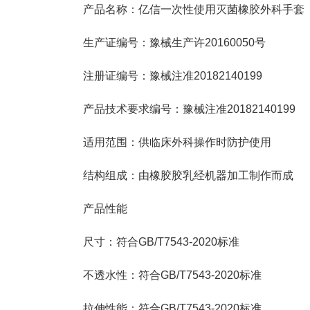
产品名称：亿信一次性使用灭菌橡胶外科手套
生产证编号：豫械生产许20160050号
注册证编号：豫械注准20182140199
产品技术要求编号：豫械注准20182140199
适用范围：供临床外科操作时防护使用
结构组成：由橡胶胶乳经机器加工制作而成
产品性能
尺寸：符合GB/T7543-2020标准
不透水性：符合GB/T7543-2020标准
拉伸性能：符合GB/T7543-2020标准