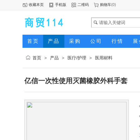
收藏本页
手机版
二维码
购物车
(
0
)
首页
产品
采购
公司
行情
展
首页
产品
医疗/护理
医用材料
>
>
>
亿信一次性使用灭菌橡胶外科手套