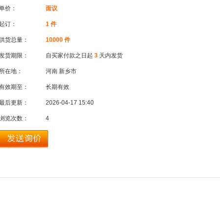
单价：
面议
起订：
1 件
供货总量：
10000 件
发货期限：
自买家付款之日起
3
天内发货
所在地：
河南 新乡市
有效期至：
长期有效
最后更新：
2026-04-17 15:40
浏览次数：
4