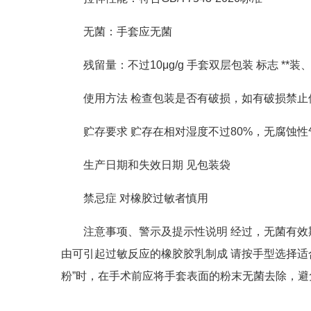
无菌：手套应无菌
残留量：不过10μg/g 手套双层包装 标志 **装
使用方法 检查包装是否有破损，如有破损禁止
贮存要求 贮存在相对湿度不过80%，无腐蚀
生产日期和失效日期 见包装袋
禁忌症 对橡胶过敏者慎用
注意事项、警示及提示性说明 经过，无菌有效
由可引起过敏反应的橡胶胶乳制成 请按手型选择适
粉”时，在手术前应将手套表面的粉末无菌去除，避