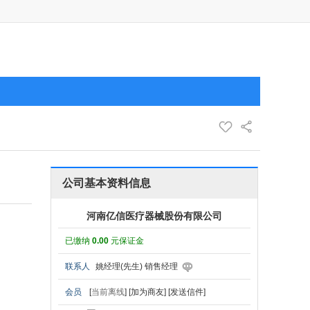
公司基本资料信息
河南亿信医疗器械股份有限公司
已缴纳
0.00
元保证金
联系人
姚经理(先生) 销售经理
会员
[
当前离线
]
[加为商友]
[发送信件]