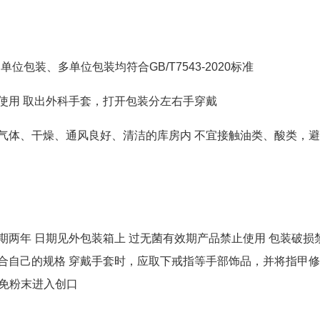
、单位包装、多单位包装均符合GB/T7543-2020标准
使用 取出外科手套，打开包装分左右手穿戴
性气体、干燥、通风良好、清洁的库房内 不宜接触油类、酸类，
期两年 日期见外包装箱上 过无菌有效期产品禁止使用 包装破损禁
合自己的规格 穿戴手套时，应取下戒指等手部饰品，并将指甲修剪
免粉末进入创口