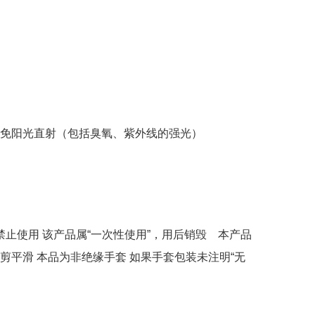
避免阳光直射（包括臭氧、紫外线的强光）
止使用 该产品属“一次性使用”，用后销毁 本产品
平滑 本品为非绝缘手套 如果手套包装未注明“无