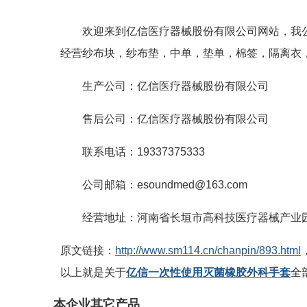
欢迎来到亿信医疗器械股份有限公司网站，我
经营纱布块，纱布垫，中单，垫单，棉签，隔离衣
生产公司：亿信医疗器械股份有限公司
售后公司：亿信医疗器械股份有限公司
联系电话：19337375333
公司邮箱：esoundmed@163.com
经营地址：河南省长垣市高科技医疗器械产业
原文链接：
http://www.sm114.cn/chanpin/893.html
以上就是关于
亿信一次性使用灭菌橡胶外科手套
全
本企业其它产品