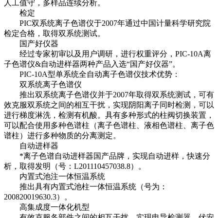
人工值守，多样品连续分析。
检定
PIC双系统离子色谱仪于2007年通过中国计量科学研究院
检定合格，取得双系统测试。
国产好仪器
经过专家初审以及用户调研，进行权重评分，PIC-10A离
子色谱仪&自动进样器两种产品入选“国产好仪器”。
PIC-10A型单系统全自动离子色谱仪技术优势：
双系统离子色谱仪
推出双系统离子色谱仪并于2007年取得双系统测试，可有
效克服双系统之间的相互干扰，实现阴阳离子同时检测，可以
进行梯度淋洗，检测有机酸。具有多种形式的柱阀切换装置，
可以配合使用多种色谱柱（离子色谱柱、液相色谱柱、离子色
谱柱）进行多种物质的分离测定。
自动进样器
*离子色谱自动进样器国产品牌，实现自动进样，快速分
析，取得发明（号：L201110457038.8）。
内置式池注一体恒温系统
推出具有内置式池柱一体恒温系统（号为：
200820019630.3）。
高集成度一体化机型
有效克服各部件之间的相互干扰，实现电导检测器、伏安