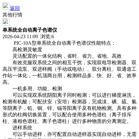
返回
其他行情
单系统全自动离子色谱仪
2026-04-23 11:09 浏览:
6
PIC-10A型单系统全自动离子色谱仪性能特点：
高检测灵敏度
灵活配置的一体化结构，省时、省力、省地、高效
有效克服双系统之间的相互干扰，实现双电导检测器、双
高压平流泵、双进样阀（手动或电动）、双分离柱、双通道工
作站一体化，一机顶两台用，检测样品多、快、好、省、效率
高。
一机多用、功能、检测
可以实现双系统阴阳离子同时检测；可以进行梯度淋洗，
检测有机酸；可配伏安（安培）检测器，完成溴、碘、硫、氰
等阴离子，铅、铜、锌、镉等阳离子及有机物检测。具有多种
形式的柱阀切换装置，可以配合使用多种色谱柱（离子排斥
柱、液相色谱柱、离子色谱柱）进行多种物质的分离测定。
进样系统
可以手动进样，亦可配置自动进样器实现自动进样，无需