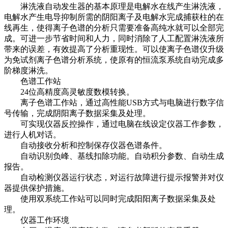
淋洗液自动发生器的基本原理是电解水在线产生淋洗液，
电解水产生电导抑制所需的阴阳离子及电解水完成捕获柱的在
线再生，使得离子色谱的分析只需要准备高纯水就可以全部完
成。可进一步节省时间和人力，同时消除了人工配置淋洗液所
带来的误差，有效提高了分析重现性。可以使离子色谱仪升级
为免试剂离子色谱分析系统，使原有的恒流泵系统自动完成多
阶梯度淋洗。
色谱工作站
24位高精度高灵敏度数模转换。
离子色谱工作站，通过高性能USB方式与电脑进行数字信
号传输，完成阴阳离子数据采集及处理。
可实现仪器反控操作，通过电脑在线设定仪器工作参数，
进行人机对话。
自动接收分析和控制保存仪器色谱条件。
自动识别负峰、基线扣除功能。自动积分参数、自动生成
报告。
自动检测仪器运行状态，对运行故障进行提示报警并对仪
器提供保护措施。
使用双系统工作站可以同时完成阳阳离子数据采集及处
理。
仪器工作环境