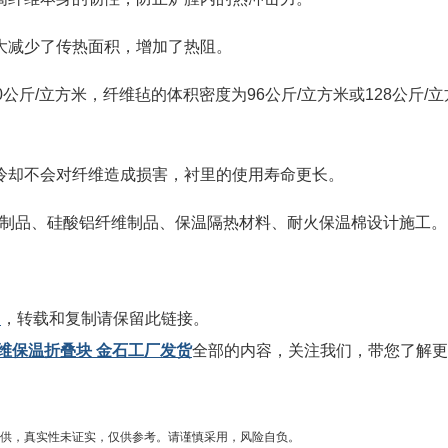
大减少了传热面积，增加了热阻。
公斤/立方米，纤维毡的体积密度为96公斤/立方米或128公斤/立
冷却不会对纤维造成损害，衬里的使用寿命更长。
铝纤维制品、硅酸铝纤维制品、保温隔热材料、耐火保温棉设计施工。
l
，转载和复制请保留此链接。
维保温折叠块 金石工厂发货
全部的内容，关注我们，带您了解更
供，真实性未证实，仅供参考。请谨慎采用，风险自负。