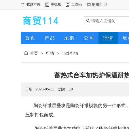
收藏本页
手机版
二维码
购物车
(
0
)
首页
产品
采购
公司
行情
展
首页
行情
市场行情
>
>
蓄热式台车加热炉保温耐热
日期：2026-05-11 浏览：
18
陶瓷纤维层叠块是陶瓷纤维模块的另一种形式，
压制打包而成。
陶瓷纤维层叠块在功能上延续了陶瓷纤维模块