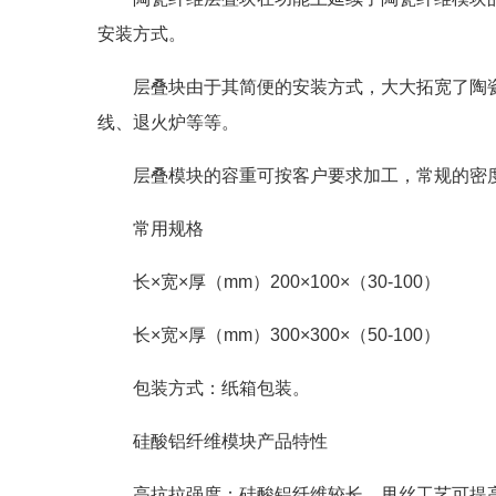
安装方式。
层叠块由于其简便的安装方式，大大拓宽了陶
线、退火炉等等。
层叠模块的容重可按客户要求加工，常规的密度有130kg/
常用规格
长×宽×厚（mm）200×100×（30-100）
长×宽×厚（mm）300×300×（50-100）
包装方式：纸箱包装。
硅酸铝纤维模块产品特性
高抗拉强度：硅酸铝纤维较长，甩丝工艺可提