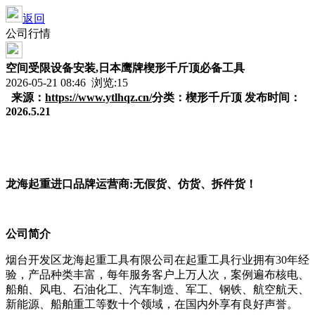
返回
公司行情
空间受限设备安装,日本鹰牌楔形千斤顶必备工具
2026-05-21 08:46 浏览:
15
来源：
https://www.ytlhqz.cn/
分类：楔形千斤顶 发布时间：
2026.5.21
龙海起重进口品牌运营商:无假货、仿货、拆件货！
公司简介
烟台开发区龙海起重工具有限公司在起重工具行业拥有30年经
验，产品种类丰富，每年服务客户上万人次，案例遍布核电、
船舶、风电、石油化工、汽车制造、军工、钢铁、航空航天、
新能源、船舶重工等数十个领域，在国内外享有良好声誉。