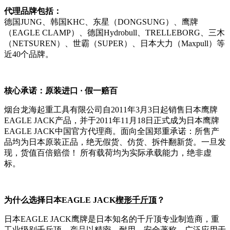
代理品牌包括：
德国JUNG、韩国KHC、东星（DONGSUNG）、鹰牌
（EAGLE CLAMP）、德国Hydrobull、TRELLEBORG、三木
（NETSUREN）、世霸（SUPER）、日本大力（Maxpull）等
近40个品牌。
核心承诺：原装进口 · 假一赔百
烟台龙海起重工具有限公司自2011年3月3日起销售日本鹰牌
EAGLE JACK产品，并于2011年11月18日正式成为日本鹰牌
EAGLE JACK中国官方代理商。面向全国郑重承诺：所售产
品均为日本原装正品，绝无假货、仿货、拆件翻新货。一旦发
现，货值百倍赔偿！ 所有载荷均为实际承载能力，绝非虚
标。
为什么选择日本EAGLE JACK
楔形千斤顶
？
日本EAGLE JACK鹰牌是日本知名的千斤顶专业制造商，重
工业级别千斤顶，产品以精密、耐用、安全著称，广泛应用于