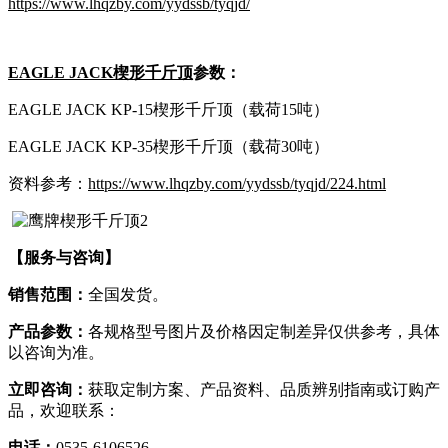
https://www.lhqzby.com/yydssb/tyqjd/
EAGLE
JACK
楔形千斤顶
参数：
EAGLE JACK KP-15楔形千斤顶（载荷15吨）
EAGLE JACK KP-35楔形千斤顶（载荷30吨）
资料参考：
https://www.lhqzby.com/yydssb/tyqjd/224.html
【服务与咨询】
销售范围：
全国发货。
产品参数：
各规格型号图片及价格因定制差异仅供参考，具体
以咨询为准。
立即咨询：
获取定制方案、产品资料、品质辨别指南或订购产
品，欢迎联系：
电话：
0535-6106526