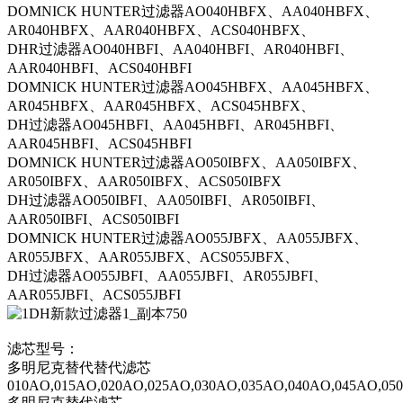
DOMNICK HUNTER过滤器AO040HBFX、AA040HBFX、
AR040HBFX、AAR040HBFX、ACS040HBFX、
DHR过滤器AO040HBFI、AA040HBFI、AR040HBFI、
AAR040HBFI、ACS040HBFI
DOMNICK HUNTER过滤器AO045HBFX、AA045HBFX、
AR045HBFX、AAR045HBFX、ACS045HBFX、
DH过滤器AO045HBFI、AA045HBFI、AR045HBFI、
AAR045HBFI、ACS045HBFI
DOMNICK HUNTER过滤器AO050IBFX、AA050IBFX、
AR050IBFX、AAR050IBFX、ACS050IBFX
DH过滤器AO050IBFI、AA050IBFI、AR050IBFI、
AAR050IBFI、ACS050IBFI
DOMNICK HUNTER过滤器AO055JBFX、AA055JBFX、
AR055JBFX、AAR055JBFX、ACS055JBFX、
DH过滤器AO055JBFI、AA055JBFI、AR055JBFI、
AAR055JBFI、ACS055JBFI
滤芯型号：
多明尼克替代替代滤芯
010AO,015AO,020AO,025AO,030AO,035AO,040AO,045AO,05
多明尼克替代滤芯