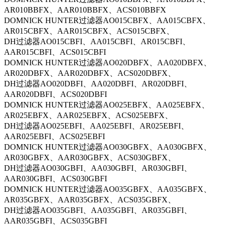
AR010BBFX、AAR010BBFX、ACS010BBFX
DOMNICK HUNTER过滤器AO015CBFX、AA015CBFX、
AR015CBFX、AAR015CBFX、ACS015CBFX、
DH过滤器AO015CBFI、AA015CBFI、AR015CBFI、
AAR015CBFI、ACS015CBFI
DOMNICK HUNTER过滤器AO020DBFX、AA020DBFX、
AR020DBFX、AAR020DBFX、ACS020DBFX、
DH过滤器AO020DBFI、AA020DBFI、AR020DBFI、
AAR020DBFI、ACS020DBFI
DOMNICK HUNTER过滤器AO025EBFX、AA025EBFX、
AR025EBFX、AAR025EBFX、ACS025EBFX、
DH过滤器AO025EBFI、AA025EBFI、AR025EBFI、
AAR025EBFI、ACS025EBFI
DOMNICK HUNTER过滤器AO030GBFX、AA030GBFX、
AR030GBFX、AAR030GBFX、ACS030GBFX、
DH过滤器AO030GBFI、AA030GBFI、AR030GBFI、
AAR030GBFI、ACS030GBFI
DOMNICK HUNTER过滤器AO035GBFX、AA035GBFX、
AR035GBFX、AAR035GBFX、ACS035GBFX、
DH过滤器AO035GBFI、AA035GBFI、AR035GBFI、
AAR035GBFI、ACS035GBFI