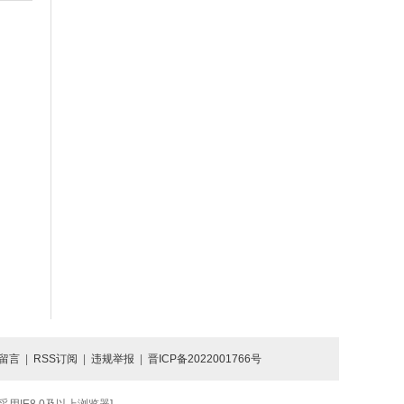
留言
|
RSS订阅
|
违规举报
|
晋ICP备2022001766号