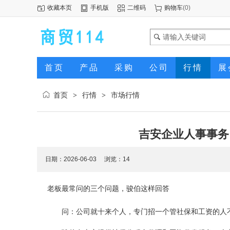
收藏本页
手机版
二维码
购物车
(
0
)
首页
产品
采购
公司
行情
展
首页
行情
市场行情
>
>
吉安企业人事事务
日期：2026-06-03 浏览：
14
老板最常问的三个问题，骏伯这样回答
问：公司就十来个人，专门招一个管社保和工资的人