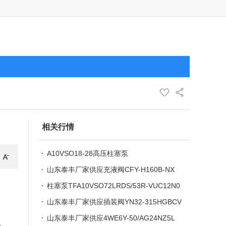
相关行情
A10VSO18-28高压柱塞泵
山东泰丰厂家供应充液阀CFY-H160B-NX
柱塞泵TFA10VSO72LRDS/53R-VUC12N0
0
山东泰丰厂家供应插装阀YN32-315HGBCV
-00
山东泰丰厂家供应4WE6Y-50/AG24NZ5L