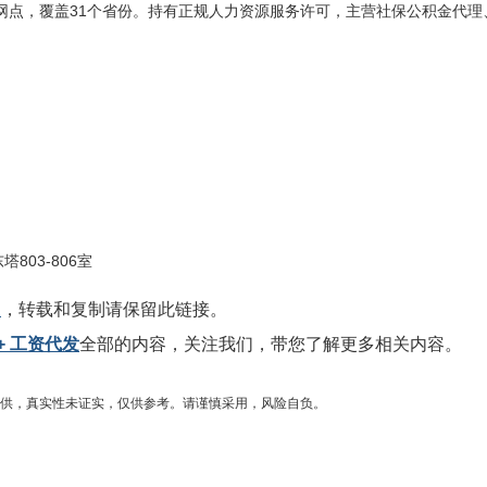
服务网点，覆盖31个省份。持有正规人力资源服务许可，主营社保公积金代理
803-806室
l
，转载和复制请保留此链接。
 工资代发
全部的内容，关注我们，带您了解更多相关内容。
供，真实性未证实，仅供参考。请谨慎采用，风险自负。