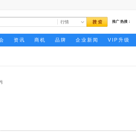
推广
热搜：
会
资讯
商机
品牌
企业新闻
VIP升级
污