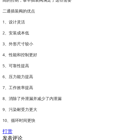
高的控制，泰丰插装阀满足了这些需要
二通插装阀的优点
1、设计灵活
2、安装成本低
3、外形尺寸较小
4、性能和控制更好
5、可靠性提高
6、压力能力提高
7、工作效率提高
8、消除了外泄漏并减少了内泄漏
9、污染耐受力更大
10、循环时间更快
打赏
发表评论