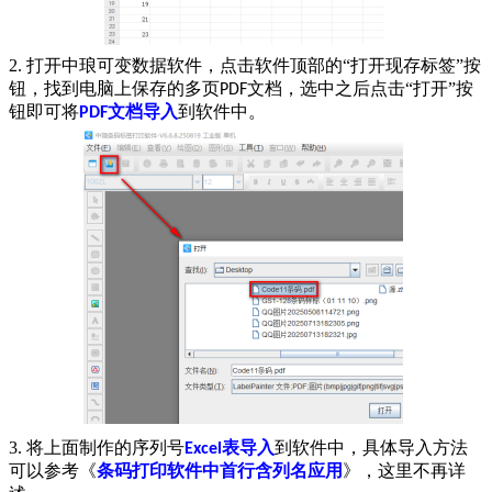
2. 打开中琅可变数据软件，点击软件顶部的“打开现存标签”按
钮，找到电脑上保存的多页
文档，选中之后点击“打开”按
PDF
钮即可将
文档导入
到软件中。
PDF
3. 将上面制作的序列号
表导入
到软件中，具体导入方法
Excel
可以参考《
条码打印软件中首行含列名应用
》，这里不再详