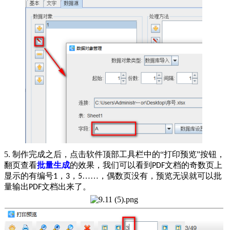
5. 制作完成之后，点击软件顶部工具栏中的“打印预览”按钮，
翻页查看
批量生成
的效果，我们可以看到
文档的奇数页上
PDF
显示的有编号
，
，
……，偶数页没有，预览无误就可以批
1
3
5
量输出
文档出来了。
PDF