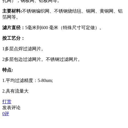
孔网），钢板网、铝板网等。
主要材料
:
不锈钢编织网、不锈钢烧结毡、铜网、黄铜网、铝
箔网等。
滤片直径：
5毫米到600 毫米（特殊尺寸可定做）。
按工艺分：
1多层点焊过滤网片。
2多层包边过滤网片。不锈钢过滤网片。
特点
:
1.平均过滤精度：5-80um;
2.具有流量大
打赏
发表评论
0评