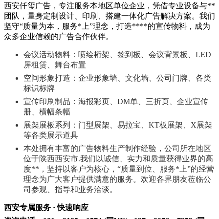
西安仟玺广告，专注服务本地区单位企业，凭借专业设备与**
团队，量身定制设计、印刷、搭建一体化广告解决方案。我们
坚守“质量为本，服务*上”理念，打造****的宣传物料，成为
众多企业信赖的广告合作伙伴。
会议活动物料：喷绘桁架、签到板、会议背景板、LED
屏租赁、舞台布置
空间形象打造：企业形象墙、文化墙、公司门牌、各类
标识标牌
宣传印刷制品：海报彩页、DM单、三折页、企业宣传
册、横幅条幅
展架展板系列：门型展架、易拉宝、KT板展架、X展架
等各类展示道具
本处拥有丰富的广告物料生产制作经验，公司所在地区
位于陕西西安市.我们以诚信、实力和质量获得业界的高
度**，坚持以客户为核心，“质量到位、服务*上”的经营
理念为广大客户提供满意的服务。欢迎各界朋友莅临公
司参观、指导和业务洽谈。
西安专属服务 · 快速响应