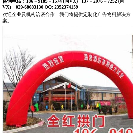
咨询电话：186－9185－1574 (同VX) 137－2076－7252 (同
VX) 029-68083130 QQ: 2352374159
欢迎企业及机构洽谈合作，我们将提供定制化广告物料解决方
案。