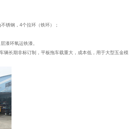
质为不锈钢，4个拉环（铁环）；
，中层漆环氧运铁漆。
工车辆长期非标订制，平板拖车载重大，成本低，用于大型五金模