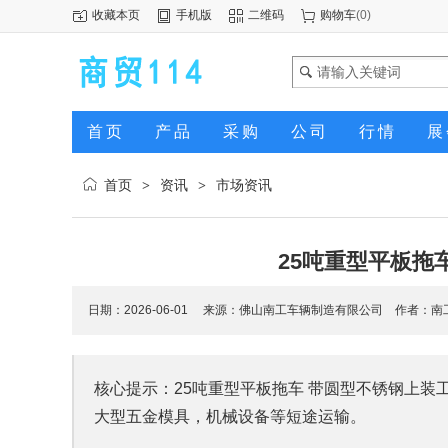
收藏本页
手机版
二维码
购物车
(
0
)
首页
产品
采购
公司
行情
展
首页
资讯
市场资讯
>
>
25吨重型平板拖
日期：2026-06-01 来源：
佛山南工车辆制造有限公司
作者：南
核心提示：25吨重型平板拖车 带圆型不锈钢上
大型五金模具，机械设备等短途运输。