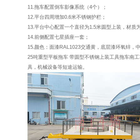
11.拖车配置倒车影像系统（4个）；
12.平台四周增加0.6米不锈钢护栏；
13.平台中心配置一个直径为1.5米圆型上装，材
14.前侧配置七星插座一套；
15.颜色：面漆RAL1023交通黄，底层漆环氧锌
25吨重型平板拖车 带圆型不锈钢上装工具拖车南
具，机械设备等短途运输。