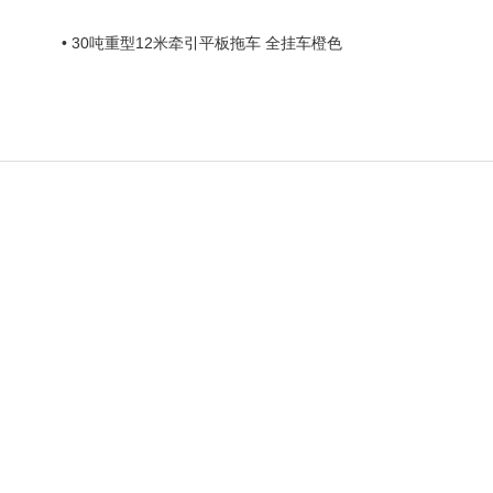
• 30吨重型12米牵引平板拖车 全挂车橙色