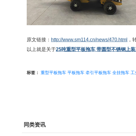
原文链接：
http://www.sm114.cn/news/470.html
，
以上就是关于
25吨重型平板拖车 带圆型不锈钢上
标签：
重型平板拖车
平板拖车
牵引平板拖车
全挂拖车
工
同类资讯