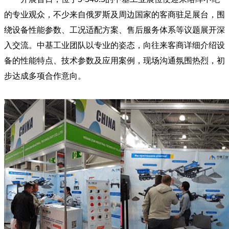
的专业观众，不少来自俄罗斯及周边国家的客商驻足展台，围
绕设备性能参数、工况适配方案、售后服务体系等议题展开深
入交流。中基工业团队以专业的姿态，向往来客商详细介绍设
备的性能特点、技术参数及应用案例，现场沟通氛围热烈，初
步达成多项合作意向。