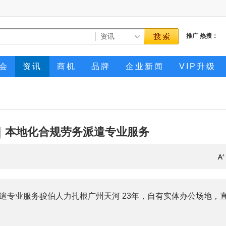
推广
热搜：
会
资讯
商机
品牌
企业新闻
VIP升级
｜本地化合规劳务派遣专业服务
遣专业服务骏伯人力扎根广州天河 23年，自有实体办公场地，