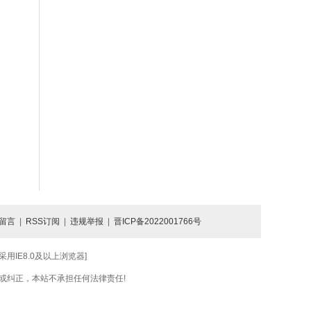
留言
|
RSS订阅
|
违规举报
|
晋ICP备2022001766号
IE8.0及以上浏览器]
或纠正，本站不承担任何法律责任!