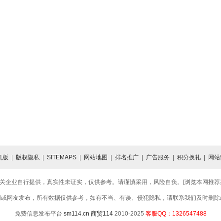
机版
|
版权隐私
|
SITEMAPS
|
网站地图
|
排名推广
|
广告服务
|
积分换礼
|
网站
关企业自行提供，真实性未证实，仅供参考。请谨慎采用，风险自负。[浏览本网推荐采用
网或网友发布，所有数据仅供参考，如有不当、有误、侵犯隐私，请联系我们及时删除
免费信息发布平台
sm114.cn
商贸114
2010-2025
客服QQ：1326547488