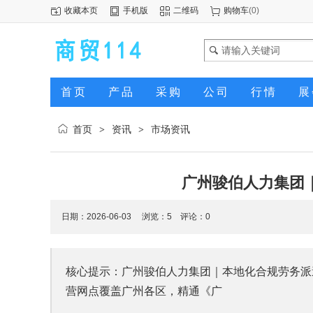
收藏本页
手机版
二维码
购物车
(
0
)
首页
产品
采购
公司
行情
展
首页
资讯
市场资讯
>
>
广州骏伯人力集团
日期：2026-06-03 浏览：
5
评论：0
核心提示：广州骏伯人力集团｜本地化合规劳务派
营网点覆盖广州各区，精通《广