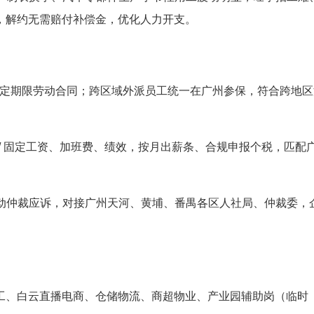
，解约无需赔付补偿金，优化人力开支。
年固定期限劳动合同；跨区域外派员工统一在广州参保，符合跨地区
/ 固定工资、加班费、绩效，按月出薪条、合规申报个税，匹配
动仲裁应诉，对接广州天河、黄埔、番禺各区人社局、仲裁委，
工、白云直播电商、仓储物流、商超物业、产业园辅助岗（临时