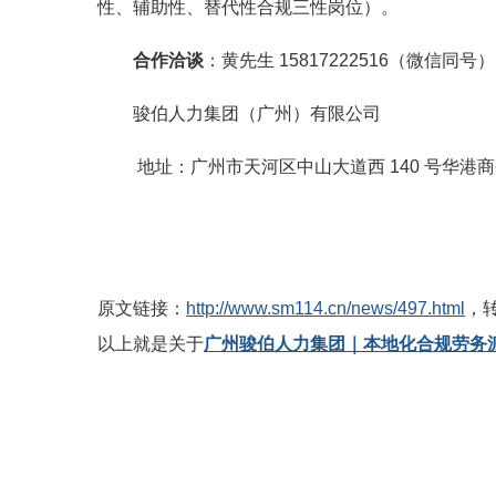
性、辅助性、替代性合规三性岗位）。
合作洽谈
：黄先生 15817222516（微信同号）
骏伯人力集团（广州）有限公司
地址：广州市天河区中山大道西 140 号华港商务大
原文链接：
http://www.sm114.cn/news/497.html
，
以上就是关于
广州骏伯人力集团｜本地化合规劳务