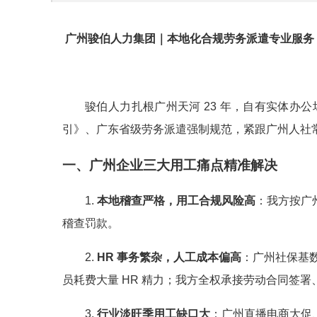
广州骏伯人力集团｜本地化合规劳务派遣专业服务
骏伯人力扎根广州天河 23 年，自有实体办
引》、广东省级劳务派遣强制规范，紧跟广州人社
一、广州企业三大用工痛点精准解决
1.
本地稽查严格，用工合规风险高
：我方按广
稽查罚款。
2.
HR 事务繁杂，人工成本偏高
：广州社保基
员耗费大量 HR 精力；我方全权承接劳动合同签
3.
行业淡旺季用工缺口大
：广州直播电商大促