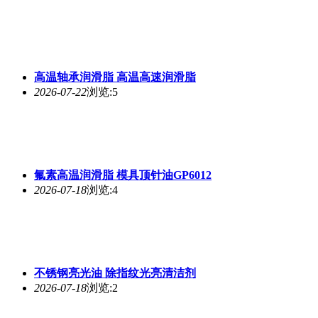
高温轴承润滑脂 高温高速润滑脂
2026-07-22
浏览:5
氟素高温润滑脂 模具顶针油GP6012
2026-07-18
浏览:4
不锈钢亮光油 除指纹光亮清洁剂
2026-07-18
浏览:2