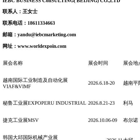
IEBC BUSINESS Co
nSULTING( BEIJING) CO.,LTD
联系人：
王女士
联系电话：
18611334663
邮箱：
yandu@iebcmarketing.com
网址：
www.worldexpoin.com
展会名称
展会时间
展会地
越南国际工业制造及自动化展
2026.6.18-20
越南平
VIAF&VIMF
秘鲁工业展EXPOPERU INDUSTRIAL
2026.8.21-23
利马
捷克工业展MSV
2026.10.06-09
布尔诺
韩国大邱国际机械产业展