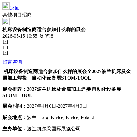
返回
其他项目招商
机床设备制造商适合参加什么样的展会
2026-05-15 10:55 浏览:
8
1:1
1:1
1:1
留言咨询
机床设备
制造商
适合
参加什么
样的
展会？2027波兰机床及金
属加工焊接
、
自动化设备展STOM-TOOL
展会推荐：2027波兰机床及金属加工焊接 自动化设备展
STOM-TOOL
展会时间
：2027年4月6日-2027年4月9日
展会地点
：波兰- Targi Kielce, Kielce, Poland
主
办
单位：
波兰凯尔采国际展览公司