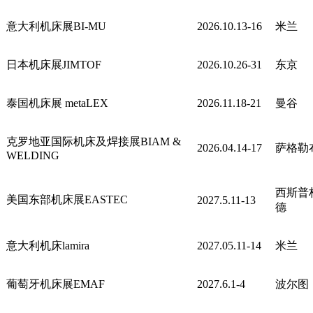
意大利机床展BI-MU
2026.10.13-16
米兰
日本机床展JIMTOF
2026.10.26-31
东京
泰国机床展 me
taLEX
2026.11.18-21
曼谷
克罗地亚国际机床及焊接展BIAM &
2026.04.14-17
萨格勒
WELDING
西斯普
美国东部机床展EASTEC
2027.5.11-13
德
意大利机床lamira
2027.05.11-14
米兰
葡萄牙机床展EMAF
2027.6.1-4
波尔图