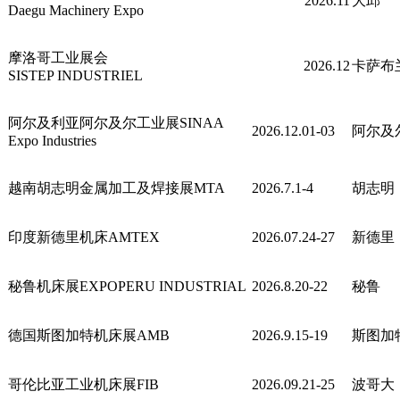
2026.11
大邱
Daegu Machinery Expo
摩洛哥工业展会
2026.12
卡萨布
SISTEP INDUSTRIEL
阿尔及利亚阿尔及尔工业展SINAA
2026.12.01-03
阿尔及
Expo Industries
越南胡志明金属加工及焊接展MTA
2026.7.1-4
胡志明
印度新德里机床AMTEX
2026.07.24-27
新德里
秘鲁机床展EXPOPERU INDUSTRIAL
2026.8.20-22
秘鲁
德国斯图加特机床展AMB
2026.9.15-19
斯图加
哥伦比亚工业机床展FIB
2026.09.21-25
波哥大