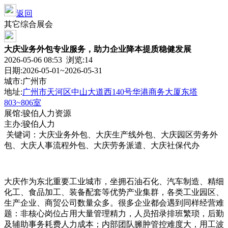
返回
其它综合展会
大庆业务外包专业服务，助力企业降本提质稳健发展
2026-05-06 08:53 浏览:
14
日期:2026-05-01~2026-05-31
城市:广州市
地址:
广州市天河区中山大道西140号华港商务大厦东塔
803~806室
展馆:骏伯人力资源
主办:骏伯人力
关键词：大庆业务外包、大庆生产线外包、大庆园区劳务外
包、大庆人事流程外包、大庆劳务派遣、大庆社保代办
大庆作为东北重要工业城市，坐拥石油石化、汽车制造、精细
化工、食品加工、装备配套等优势产业集群，各类工业园区、
生产企业、商贸公司数量众多。很多企业都会遇到同样经营难
题：非核心岗位占用大量管理精力，人员招录排班繁琐，后勤
及辅助事务耗费人力成本；内部团队臃肿管控难度大，用工波