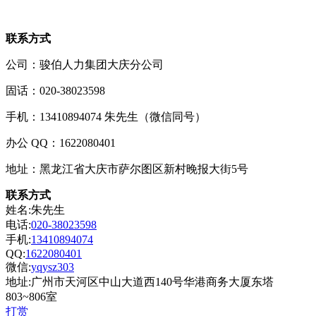
联系方式
公司：骏伯人力集团大庆分公司
固话：020-38023598
手机：13410894074 朱先生（微信同号）
办公 QQ：1622080401
地址：黑龙江省大庆市萨尔图区新村晚报大街5号
联系方式
姓名:朱先生
电话:
020-38023598
手机:
13410894074
QQ:
1622080401
微信:
yqysz303
地址:广州市天河区中山大道西140号华港商务大厦东塔
803~806室
打赏