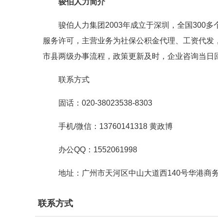
骏伯人力简介
骏伯人力集团2003年成立于深圳，全国300
服务许可，主营业务为社保公积金代理、工资代发
市县两级办事流程，政策更新及时，企业咨询当日
联系方式
固话：020-38023538-8303
手机/微信：13760141318 黄政博
办公QQ：1552061998
地址：广州市天河区中山大道西140号华港商务大
联系方式