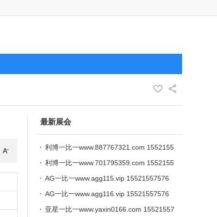
最新展会
利博一比一www.887767321.com 1552155
7576
利博一比一www.701795359.com 1552155
7576
AG一比一www.agg115.vip 15521557576
AG一比一www.agg116.vip 15521557576
亚星一比一www.yaxin0166.com 15521557