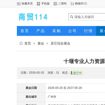
收藏本页
手机版
二维码
购物车
(
0
)
首页
产品
采购
公司
行情
展
首页
展会
其它综合展会
>
>
十堰专业人力资源
日期：2026-05-20 浏览：
31
状态：
展会日期
2026-05-20 至 2027-05-26
展出城市
广州市