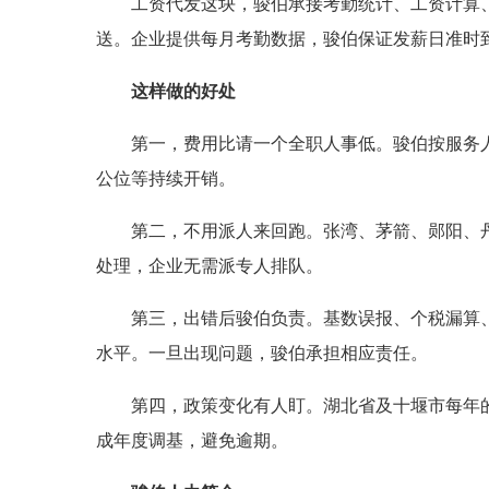
工资代发这块，骏伯承接考勤统计、工资计算
送。企业提供每月考勤数据，骏伯保证发薪日准时
这样做的好处
第一，费用比请一个全职人事低。骏伯按服务
公位等持续开销。
第二，不用派人来回跑。张湾、茅箭、郧阳、
处理，企业无需派专人排队。
第三，出错后骏伯负责。基数误报、个税漏算
水平。一旦出现问题，骏伯承担相应责任。
第四，政策变化有人盯。湖北省及十堰市每年
成年度调基，避免逾期。