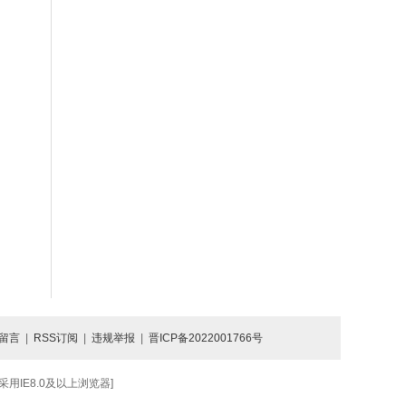
留言
|
RSS订阅
|
违规举报
|
晋ICP备2022001766号
IE8.0及以上浏览器]