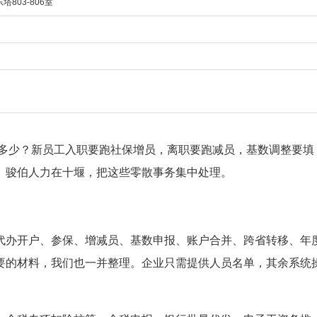
803-806室
多少？新员工入职要跑社保增员，离职要跑减员，基数调整要填
。骏伯人力在十堰，把这些零散事务集中处理。
代办开户、参保、增减员、基数申报、账户合并、跨省转移、年
要的材料，我们也一并整理。企业只需提供人员名单，其余系统