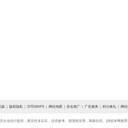
机版
|
版权隐私
|
SITEMAPS
|
网站地图
|
排名推广
|
广告服务
|
积分换礼
|
网站
关企业自行提供，真实性未证实，仅供参考。请谨慎采用，风险自负。[浏览本网推荐采用