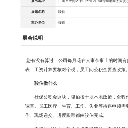
展出地址
广州市天河区中山大道西140号华港商务大厦东塔
展馆名称
骏伯
主办单位
骏伯
展会说明
您有没有算过，公司每月花在人事杂事上的时间有
表，工资计算要核对个税，员工问公积金要查政策
骏伯做什么
社保公积金这块，骏伯按十堰本地政策，全程
调基。员工医疗、生育、工伤、失业等待遇申领需
作、现场递交、进度跟踪都由骏伯完成。