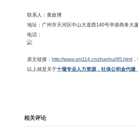
联系人：黄政博
地址：广州市天河区中山大道西140号华港商务大厦东塔
电话：
原文链接：
http://www.sm114.cn/zhanhui/95.html
，
以上就是关于
十堰专业人力资源，社保公积金代缴
相关评论