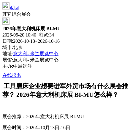
返回
其它综合展会
2026年意大利机床展 BI-MU
2026-05-20 10:40 浏览:
34
日期:2026-10-13~2026-10-16
城市:北京
地址:
意大利- 米兰展览中心
展馆:意大利- 米兰展览中心
主办:中展远洋
在线报名
工具磨床
企业想要进军外贸市场有什么展会推
荐？
2026年意大利机床展 BI-MU
怎么样？
展会推荐：
2026年意大利机床展 BI-MU
展会时间
：
2026年10月13日-16日