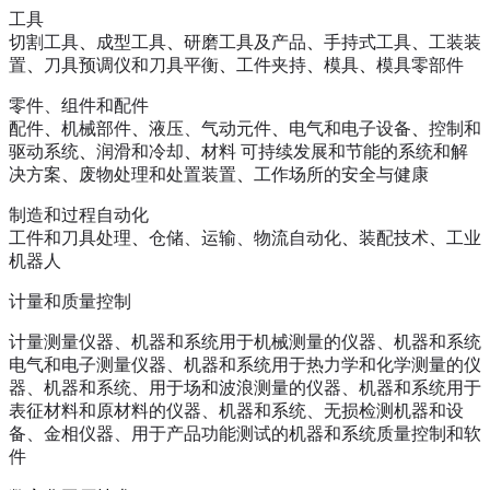
工具
切割工具
、
成型工具
、
研磨工具及产品
、
手持式工具
、
工装装
置
、
刀具预调仪和刀具平衡
、
工件夹持
、
模具
、
模具零部件
零件、组件和配件
配件
、
机械部件
、
液压、气动元件
、
电气和电子设备
、
控制和
驱动系统
、
润滑和冷却
、
材料
可持续发展和节能的系统和解
决方案
、
废物处理和处置装置
、
工作场所的安全与健康
制造和过程自动化
工件和刀具处理
、
仓储、运输、物流自动化
、
装配技术
、
工业
机器人
计量和质量控制
计量测量仪器、机器和系统用于机械测量的仪器、机器和系统
电气和电子测量仪器、机器和系统用于热力学和化学测量的仪
器、机器和系统、用于场和波浪测量的仪器、机器和系统用于
表征材料和原材料的仪器、机器和系统、无损检测机器和设
备、金相仪器、用于产品功能测试的机器和系统质量控制和软
件