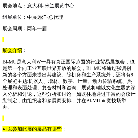
展会地点
：
意大利
- 米兰展览中心
组展单位
：
中展远洋
-总代理
展会周期
：
两
年一届
展会介绍
：
Bl-MU是意大利
W一
具有真正国际范围的行业贸易展览会，也
是第一个向工业互联世界开放的展会，
B1-MU将通过强调创
新的各个方面来提出其建议。除机床和生产系统外，还将有8
个展览主题:机器人、增材、数字、计量、动力传输系统、热
处理和表面处理、复合材料和咨询。展览将辅以文化主题的深
入分析和讨论，这些分析和讨论一如既往地通过丰富的会议计
划制定，由组织者和参展商安排，并在Bl-MUpiu竞技场举
办。
可以参加此展的展品有哪些
：