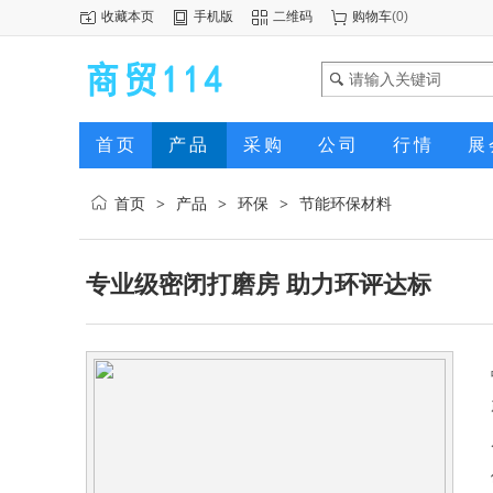
收藏本页
手机版
二维码
购物车
(
0
)
首页
产品
采购
公司
行情
展
首页
产品
环保
节能环保材料
>
>
>
专业级密闭打磨房 助力环评达标