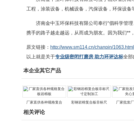
工程，涂装设备，机械设备，汽保设备，环保设备
济南金中玉环保科技有限公司奉行“倡科学管
携手的路子越走越远，从而成为朋友。因为我们**
原文链接：
http://www.sm114.cn/chanpin/1063.html
以上就是关于
专业级密闭打磨房 助力环评达标
全部
本企业其它产品
厂家直供各种规格复合
彩钢岩棉复合板非标尺
厂家批发厂
相关评论