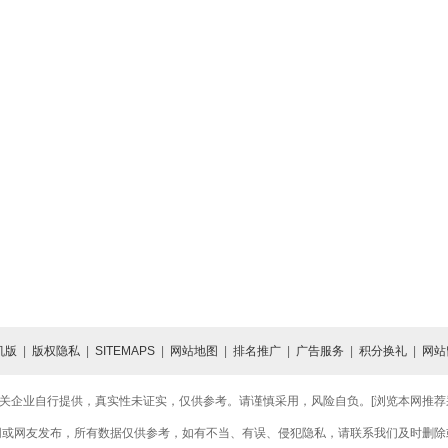
机版
|
版权隐私
|
SITEMAPS
|
网站地图
|
排名推广
|
广告服务
|
积分换礼
|
网站
关企业自行提供，真实性未证实，仅供参考。请谨慎采用，风险自负。[浏览本网推荐采用
网或网友发布，所有数据仅供参考，如有不当、有误、侵犯隐私，请联系我们及时删除