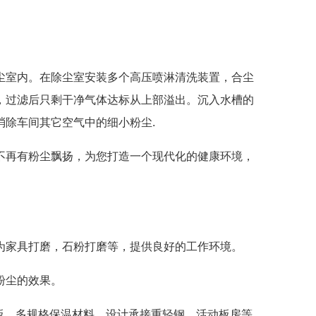
尘室内。在除尘室安装多个高压喷淋清洗装置，合尘
，过滤后只剩干净气体达标从上部溢出。沉入水槽的
除车间其它空气中的细小粉尘.
不再有粉尘飘扬，为您打造一个现代化的健康环境，
为家具打磨，石粉打磨等，提供良好的工作环境。
粉尘的效果。
合板，多规格保温材料，设计承接重轻钢，活动板房等