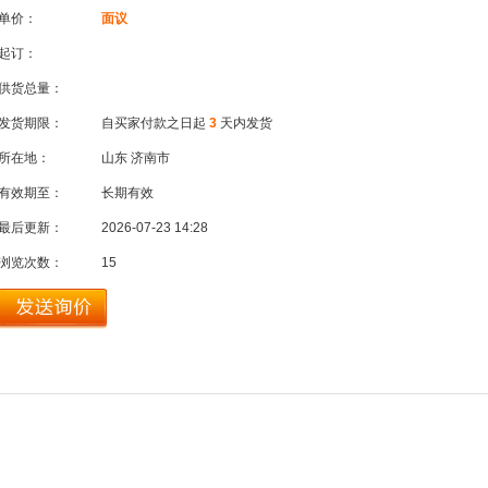
单价：
面议
起订：
供货总量：
发货期限：
自买家付款之日起
3
天内发货
所在地：
山东 济南市
有效期至：
长期有效
最后更新：
2026-07-23 14:28
浏览次数：
15