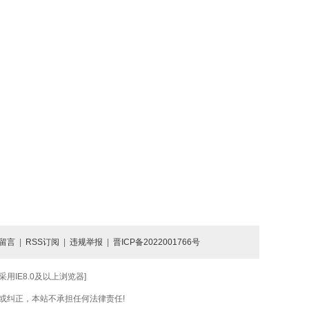
留言
|
RSS订阅
|
违规举报
|
晋ICP备2022001766号
IE8.0及以上浏览器]
或纠正，本站不承担任何法律责任!