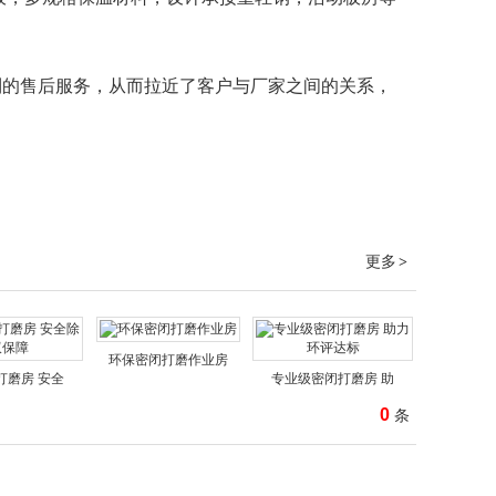
到的售后服务，从而拉近了客户与厂家之间的关系，
更多
>
环保密闭打磨作业房
打磨房 安全
专业级密闭打磨房 助
0
条