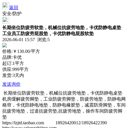
返回
安全/防护
长期坐位防疲劳软垫，机械位抗疲劳地垫，卡优防静电桌垫
工业员工防疲劳屁股垫，卡优防静电屁股软垫
2026-06-01 15:57 浏览:
5
价格:
￥130.00
/平方
品牌:卡优
起订:1平方
供应:999平方
发货:3天内
发送询价
长期坐位防疲劳软垫，机械位抗疲劳地垫，卡优防静电桌垫
机房缓解疲劳脚垫，工业防疲劳脚垫，防疲劳地垫，防静电网
格帘，卡优防静电地垫，防静电橡胶垫，减震防滑脚垫，车间
抗疲劳地垫，过道抗疲劳垫,抗疲劳地垫，操作车间防疲劳脚
垫
https://lzjtd.taobao.com 18926420012/18926422390
http://www.szlongzhijing.com