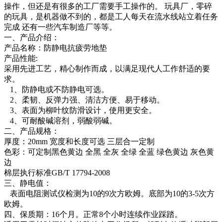
操作，但还是有很多的工厂需要手工操作的。 玩具厂，零碎
的玩具，是机器做不到的，都是工人每天在流水线站立着任务
完成 还有一些汽车制造厂等等。
一、产品介绍：
产品名称：防静电抗疲劳地垫
产品性能:
采用先进工艺，精心制作而成，以满足现代人工作舒适的要
求。
1、防静电或不防静电可选。
2、柔韧、反弹力强、清洁方便、易于移动。
3、表面为柳叶纹防滑设计，使用更安全。
4、可耐酸碱溶剂，弱酸弱碱。
二、产品规格：
厚度：20mm 宽度和长度可选 三层合一定制
色彩：可定制黑色黄边 全黑 全灰 全绿 全蓝 绿色黄边 灰色黄
边
棉层执行标准GB/T 17794-2008
三、静电值：
表面电阻测试仪检测为10的9次方欧姆。底部为10的3-5次方
欧姆。
四、保质期：16个月。正常8个小时连续作业踩踏。