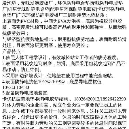
发泡垫，无味发泡胶板厂，环保防静电台垫|无味防静电桌垫
厂|机房无味防静电桌垫|配电房环保防静电胶皮|卡优环防静电
台垫厂|广东环保防静电胶板厂三层耐用型地垫材质：
上表面为PVC材质，中间为EVA发泡棉，底层为橡胶导电胶
版，高密度发泡棉可以提高产品的耐用性和回弹性，从而增强
抗疲劳效果；
与经济型抗疲劳地垫相比，耐用型抗疲劳地垫，表面耐磨防滑
处理，且表面涂层更耐磨，使用寿命更长；
产品特点：
1.依照人体工程学设计，有效减轻站立工作者的疲劳程度。
2.表面采用花纹起到耐磨，防滑。底层采用粗花纹起到产品不
易移动，防止绊倒。
3.采用四边斜坡设计，使地垫在使用过程中能完全服帖。
4.表面防静电抗值10^7Ω-10^9Ω；底层导电层抗值
10^3Ω-10^5Ω
5.配备防静电接地装置.
卡优抗疲劳地垫-防静电胶垫结构， 18926420012/18926422390
对体力劳动的企业而言，站立作业岗位一定要保证员工的休
息，上午或下午都要安排一段时间来休息，这样员工就可以劳
逸结合，创造出更多的价值。休息的时间应该根据具体的工种
而定，有时候脑力劳动的员工则更需要较多的休息时间以保证