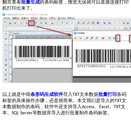
翻页查看
批量生成
的条码标签，预览无误就可以直接连接打印
机打印出来了。
以上就是中琅
条形码生成软件
导入
文本数据
批量打印
条码
TXT
标签的具体操作步骤，还是很简单。本文我们是导入的
文
TXT
本数据制作的条码，软件中还支持导入
、
、
文
Access
Excel
TXT
本、
等数据库导入进行批量制作条码标签。
SQL Server