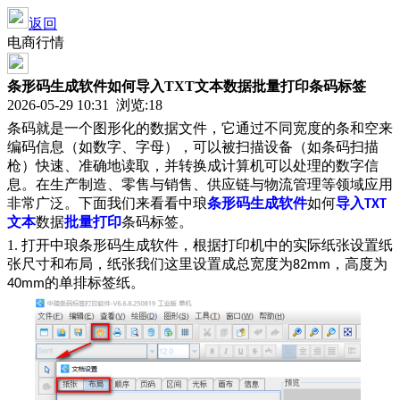
返回
电商行情
条形码生成软件如何导入TXT文本数据批量打印条码标签
2026-05-29 10:31 浏览:
18
条码就是一个图形化的数据文件，它通过不同宽度的条和空来
编码信息（如数字、字母），可以被扫描设备（如条码扫描
枪）快速、准确地读取，并转换成计算机可以处理的数字信
息。在生产制造、零售与销售、供应链与物流管理等领域应用
非常广泛。下面我们来看看中琅
条形码生成软件
如何
导入
TXT
文本
数据
批量打印
条码标签。
1. 打开中琅条形码生成软件，根据打印机中的实际纸张设置纸
张尺寸和布局，纸张我们这里设置成总宽度为
，高度为
82mm
的单排标签纸。
40mm