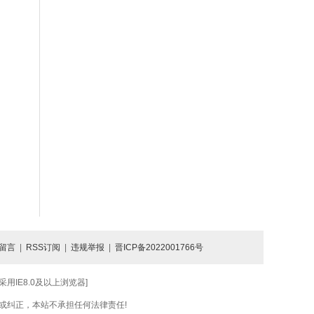
留言
|
RSS订阅
|
违规举报
|
晋ICP备2022001766号
IE8.0及以上浏览器]
或纠正，本站不承担任何法律责任!