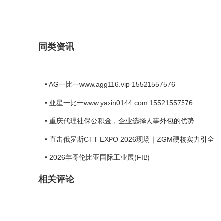
同类资讯
• AG一比一www.agg116.vip 15521557576
• 亚星一比一www.yaxin0144.com 15521557576
• 重庆代理社保公积金，企业选择人事外包的优势
• 直击俄罗斯CTT EXPO 2026现场｜ZGM硬核实力引全
• 2026年哥伦比亚国际工业展(FIB)
相关评论