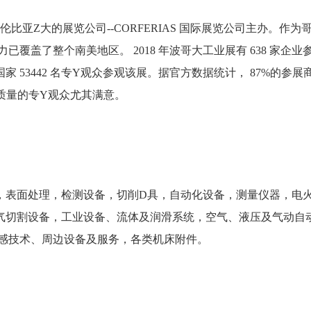
哥伦比亚
Z
大的展览公司
--CORFERIAS 国际展览公司主办。作为
力已覆盖了整个南美地区。
2018 年波哥大工业展有 638 家企业
 53442 名专
Y
观众参观该展。据官方数据统计，
87%的参展
质量的专
Y
观众尤其满意。
，表面处理，检测设备，切削
D
具，自动化设备，测量仪器，电
气切割设备，工业设备、流体及润滑系统，空气、液压及气动自
传感技术、周边设备及服务，各类机床附件。