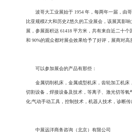
波哥大工业展始于
1954 年，每两年一届，由
比亚规模
Z
大和历史
Z
悠久的工业展会，该展其影响
展，参展面积达 61418 平方米，共有来自近二十个国家
和 90%的观众都对展会效果给予了好评，展商对高
可以参加展会的产品有那些：
金属切削机床，金属成型机床，齿轮加工机床
切割设备，焊接设备及技术，等离子、激光切等氧
化
;气动手动工具，控制技术，机器人技术，诊断
中展远洋商务咨询（北京）有限公司