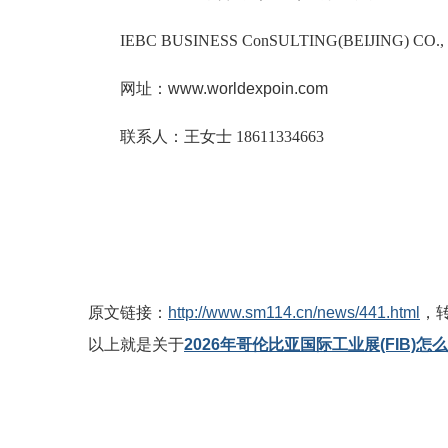
IEBC BUSINESS Co
nSULTING(BEIJING) CO.,
网址
：
www.worldexpoin.com
联系人：王女士
18611334663
原文链接：
http://www.sm114.cn/news/441.html
，
以上就是关于
2026年哥伦比亚国际工业展(FIB)怎