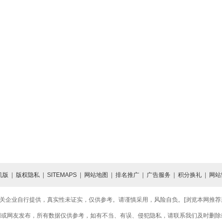
机版
|
版权隐私
|
SITEMAPS
|
网站地图
|
排名推广
|
广告服务
|
积分换礼
|
网站
关企业自行提供，真实性未证实，仅供参考。请谨慎采用，风险自负。[浏览本网推荐采用
网或网友发布，所有数据仅供参考，如有不当、有误、侵犯隐私，请联系我们及时删除