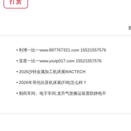
打赏
• 利博一比一www.887767321.com 15521557576
• 亚星一比一www.yxvip017.com 15521557576
• 2026沙特金属加工机床展MACTECH
• 2026年哥伦比亚机床展(FIB)怎么样？
• 制药车间、电子车间,龙升气垫搬运装置防静电不