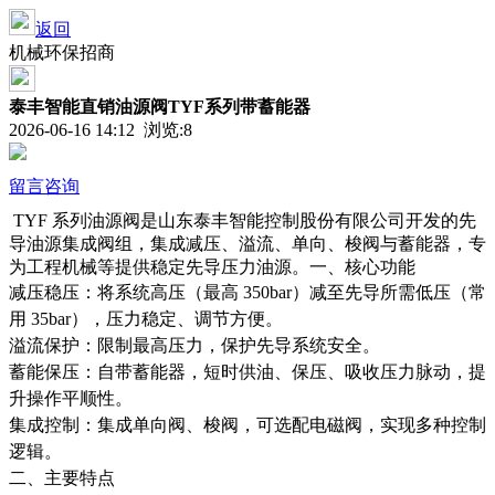
返回
机械环保招商
泰丰智能直销油源阀TYF系列带蓄能器
2026-06-16 14:12 浏览:
8
留言咨询
TYF 系列油源阀是山东泰丰智能控制股份有限公司开发的先
导油源集成阀组，集成减压、溢流、单向、梭阀与蓄能器，专
为工程机械等提供稳定先导压力油源。一、核心功能
减压稳压：将系统高压（最高
350bar）减至先导所需低压（常
用 35bar），压力稳定、调节方便。
溢流保护：限制最高压力，保护先导系统安全。
蓄能保压：自带蓄能器，短时供油、保压、吸收压力脉动，提
升操作平顺性。
集成控制：集成单向阀、梭阀，可选配电磁阀，实现多种控制
逻辑。
二、主要特点