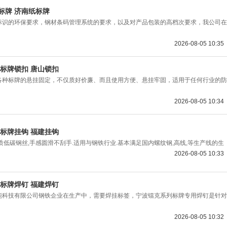
标牌 济南纸标牌
标识的环保要求，钢材条码管理系统的要求，以及对产品包装的高档次要求，我公司在
2026-08-05 10:35
标牌锁扣 唐山锁扣
各种标牌的悬挂固定，不仅质好价廉、而且使用方便、悬挂牢固，适用于任何行业的防
2026-08-05 10:34
标牌挂钩 福建挂钩
低碳钢丝,手感圆滑不刮手.适用与钢铁行业.基本满足国内螺纹钢,高线,等生产线的生
2026-08-05 10:33
标牌焊钉 福建焊钉
能科技有限公司钢铁企业在生产中，需要焊挂标签，宁波镭克系列标牌专用焊钉是针对
2026-08-05 10:32