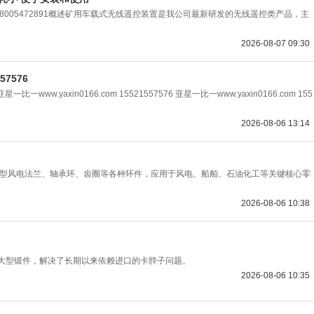
8005472891概述矿用车载式无线遥控装置是我公司最新研发的无线遥控类产品，主
2026-08-07 09:30
57576
亚星一比一www.yaxin0166.com 15521557576 亚星一比一www.yaxin0166.com 155
2026-08-06 13:14
大型风电法兰、轴承环、齿圈等各种环件，应用于风电、船舶、石油化工等关键核心零
2026-08-06 10:38
特大型锻件，解决了长期以来依赖进口的卡脖子问题。
2026-08-06 10:35