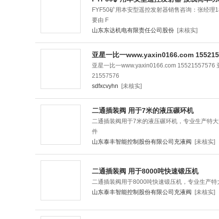
FYF50矿用本安型遥控发射器销售咨询：张经理1
要由 F
山东东达机电有限责任公司股份
[未核实]
亚星一比一www.yaxin0166.com 155215
亚星一比一www.yaxin0166.com 15521557576 
21557576
sdfxcvyhn
[未核实]
二通插装阀 用于7米的液压碾环机
二通插装阀用于7米的液压碾环机，专业生产特
件
山东泰丰智能控制股份有限公司充液阀
[未核实]
二通插装阀 用于8000吨快速锻压机
二通插装阀用于8000吨快速锻压机，专业生产
山东泰丰智能控制股份有限公司充液阀
[未核实]