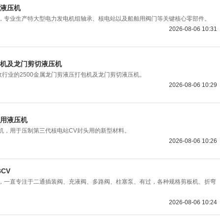
造液压机
压机，专业生产特大型电力发电机组轴承、核电站以及船舶用阀门等关键核心零部件。
2026-08-06 10:31
包机及龙门剪切液压机
行业的2500金属龙门剪液压打包机及龙门剪切液压机。
2026-08-06 10:29
专用液压机
压机，用于压制第三代核电站CV封头用的新型材料。
2026-08-06 10:26
CV
年，一直专注于二通插装阀、充液阀、多路阀、柱塞泵、有过，各种规格剪板机、折弯
2026-08-06 10:24