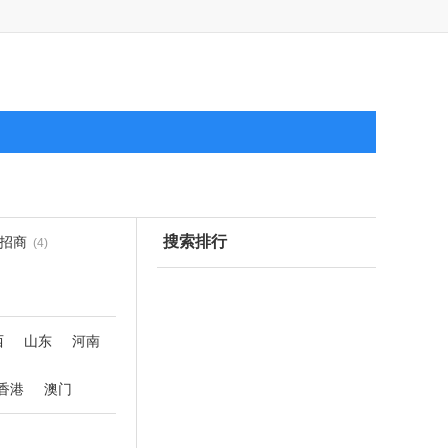
搜索排行
招商
(4)
西
山东
河南
香港
澳门