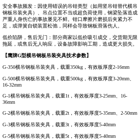
安全事故频发：因使用错误的吊钳类型（如用竖吊钳替代横吊
钢板吊装夹具）、吊点位置不当或超负荷使用，钢梁坠落造成
严重人身伤亡的事故屡见不鲜。钳口摩擦片磨损后夹紧力不
足，或弹簧自锁装置松弛，同样会导致钢板滑落伤人。
低价陷阱，售后无门：部分商家以低价吸引成交，交货期无限
拖延，或售后无人响应，设备故障影响工期，造成更大损失。
【鹰牌G型横吊钢板吊装夹具技术参数】
G-350横吊钢板吊装夹具，载重350kg，有效板厚度2-16mm
G-500横吊钢板吊装夹具，载重500kg，有效板厚度3-20mm、
16-32mm
G-1横吊钢板吊装夹具，载重1t，有效板厚度3-25mm、16-
36mm
G-2横吊钢板吊装夹具，载重2t，有效板厚度5-35mm、2-50mm
G-3横吊钢板吊装夹具，载重3t，有效板厚度5-40mm
G-5横吊钢板吊装夹具，载重5t，有效板厚度5-40mm