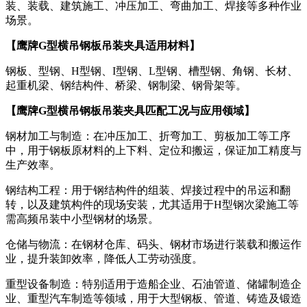
装、装载、建筑施工、冲压加工、弯曲加工、焊接等多种作业
场景。
【鹰牌G型横吊钢板吊装夹具适用材料】
钢板、型钢、H型钢、I型钢、L型钢、槽型钢、角钢、长材、
起重机梁、钢结构件、桥梁、钢制梁、钢骨架等。
【鹰牌G型横吊钢板吊装夹具匹配工况与应用领域】
钢材加工与制造：在冲压加工、折弯加工、剪板加工等工序
中，用于钢板原材料的上下料、定位和搬运，保证加工精度与
生产效率。
钢结构工程：用于钢结构件的组装、焊接过程中的吊运和翻
转，以及建筑构件的现场安装，尤其适用于H型钢次梁施工等
需高频吊装中小型钢材的场景。
仓储与物流：在钢材仓库、码头、钢材市场进行装载和搬运作
业，提升装卸效率，降低人工劳动强度。
重型设备制造：特别适用于造船企业、石油管道、储罐制造企
业、重型汽车制造等领域，用于大型钢板、管道、铸造及锻造