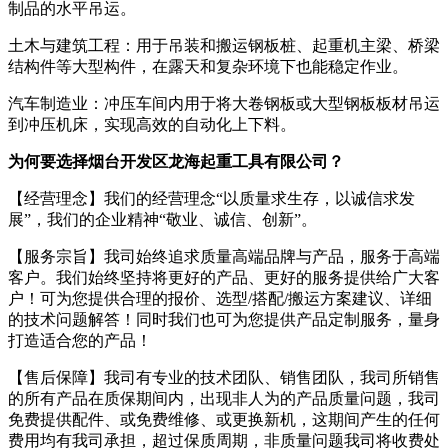
制品的水平吊运。
土木与建筑工程：用于吊装和搬运钢板桩、起重机主梁、桥梁
结构件等大型构件，在露天和复杂环境下也能稳定作业。
汽车制造业：冲压车间内用于将大卷钢板或大型钢板板材吊运
到冲压机床，实现高效的自动化上下料。
为何要选择烟台开发区龙海起重工具有限公司？
【经营理念】我们的经营理念“以质量求生存，以诚信求发
展”，我们的企业精神“敬业、诚信、创新”。
【服务宗旨】我司始终追求质量高端品牌与产品，服务于高端
客户。我们始终坚持将更好的产品、更好的服务提供给广大客
户！可为您提供合理的报价、选型/搭配/搬运方案建议、详细
的技术问题解答！同时我们也可为您提供产品定制服务，量身
打造适合您的产品！
【售后保障】我司有专业的技术团队、销售团队，我司所销售
的所有产品在质保期间内，出现非人为的产品质量问题，我司
免费提供配件、或免费维修、或更换新机，这期间产生的任何
费用均有我司承担，超过保质周期，非质量问题我司将收费处