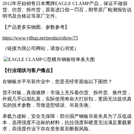
2012年开始销售日本鹰牌EAGLE CLAMP产品，保证不做假
货、仿货、拆件货，原装进口假一罚百，附带原厂检测报告说
明书及合格证等原厂文件。
【产品更多实物图、参数参考】
https://www.ytlhqz.net/product/show/75
（链接为我公司网站，请放心浏览）
【行业现状与客户痛点】
在钢板水平吊装作业中，您是否经常面临以下困扰？
货不对板，真假难辨：市场上充斥着仿货、拆件货、换件货，
外观几乎以假乱真，实际使用寿命大打折扣，更因无法提供真
实的技术参数，导致选型错误、吊装失衡。
承载力虚标，安全无保障：部分国产钢板吊装夹具为了压低成
本，选用强度不达标的材料，抗拉强度和硬度无法满足重载要
求，高强度作业下存在变形甚至断裂风险。