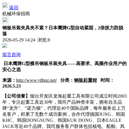
返回
机械环保招商
钢板吊装夹具夹不紧？日本鹰牌G型自动紧固，2倍抓力防脱
落
2026-05-29 14:24 浏览:
8
留言咨询
日本鹰牌G型横吊钢板吊装夹具——高要求、高频作业用户的
安心之选
来源：
http://www.ytlhqz.net/
分类：
钢板起重钳
时间：
2026.5.23
【公司信誉】
烟台开发区龙海起重工具有限公司成立时间2003
年，专注起重工具近30年，我司产品种类丰富，拥有自主品
牌“龙升”、“诺力顿”，代理近40个国际品牌，每年服务近上万
名客户，积累了无数个成功案例，合作代理德国JUNG、韩国
KHC、韩国DONGSUNG、韩国KUK DONG、日本EAGLE
JACK等近40个品牌。我司服务客户群体包括核电、船舶、风