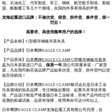
电、石油化工、汽车制造、军工、钢铁、航空航天制造、新能
源、船舶重工等几十个领域，在国内外享有很高的声誉。
龙海起重进口品牌：不做仿货、假货、拆件货、换件货，假一
罚百！
高要求、高使用频率用户的选择！
【产品名称】G型横吊钢板吊装夹具
【产品品牌】日本鹰牌EAGLE CLAMP
【产品质保】
日本鹰牌EAGLE CLAMP G型横吊钢板吊装夹
具
为日本原装进口产品，
保质一年
,我公司郑重承诺：厂家货
源，凡在我司购买该品牌产品如有仿货、假货、拆件货均以货
值百倍赔偿！
【品牌介绍】日本鹰牌EAGLE CLAMP株式会社是日本工业
吊具领域的知名品牌，专注钢板起重钳、起重吊具等技术领
域，产品设计制造严格遵循日本工业标准，所有产品均经过可
追溯的权威试验，品质有保障，使用寿命可达10年以上。
日本鹰牌EAGLE CLAMP龙海起重工具有限公司代理，自