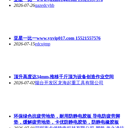
2026-07-26
qazedcyhb
亚星一比一www.yxvip017.com 15521557576
2026-07-15
edcujmp
顶升高度达34mm,推移千斤顶为设备创造作业空间
2026-07-02
烟台开发区龙海起重工具有限公司
环保绿色抗疲劳地垫，耐用防静电胶板 导电防疲劳脚
垫，缓解疲劳地垫，卡优防静电胶垫，防静电橡胶板