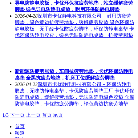
导电防静电胶板，卡优环保抗疲劳地垫，站立缓解疲劳
脚垫 绿色导电防静电桌垫，耐用环保防静电脚垫
2026-04-28
深圳市卡优静电科技有限公司－耐用防疲劳
脚垫，绿色黄边抗疲劳地垫，缓解疲劳胶垫 绿色环保防
静电胶板，无甲醛卡优防疲劳脚垫，环保防静电桌垫 卡
优环保防静电胶皮，绿色无味防静电桌垫，抗疲劳脚垫
新能源防疲劳脚垫，车间抗疲劳地垫，卡优环保防静电
桌垫 全黑抗疲劳地垫，机床工位缓解疲劳脚垫
2026-04-23
深圳市卡优静电科技有限公司－环保防静电
胶皮，无味防静电桌垫，卡优防疲劳脚垫工厂 卡优环保
防静电桌垫，缓解疲劳地垫，无味防静电绿色胶垫 仓库
防静电胶垫，卡优防疲劳脚垫，绿色黄边抗疲劳地垫
1
/3
下一页
上一页
首页
尾页
首页
频道