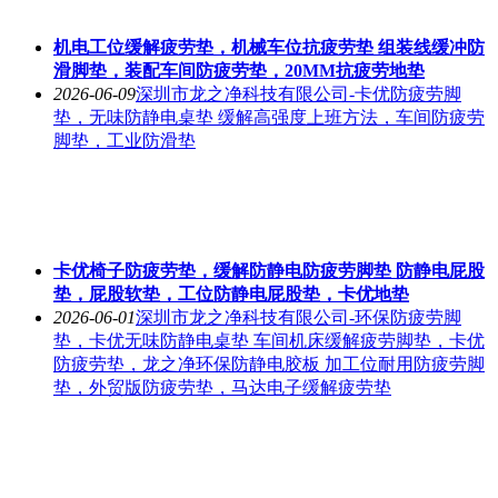
机电工位缓解疲劳垫，机械车位抗疲劳垫 组装线缓冲防
滑脚垫，装配车间防疲劳垫，20MM抗疲劳地垫
2026-06-09
深圳市龙之净科技有限公司-卡优防疲劳脚
垫，无味防静电桌垫 缓解高强度上班方法，车间防疲劳
脚垫，工业防滑垫
卡优椅子防疲劳垫，缓解防静电防疲劳脚垫 防静电屁股
垫，屁股软垫，工位防静电屁股垫，卡优地垫
2026-06-01
深圳市龙之净科技有限公司-环保防疲劳脚
垫，卡优无味防静电桌垫 车间机床缓解疲劳脚垫，卡优
防疲劳垫，龙之净环保防静电胶板 加工位耐用防疲劳脚
垫，外贸版防疲劳垫，马达电子缓解疲劳垫